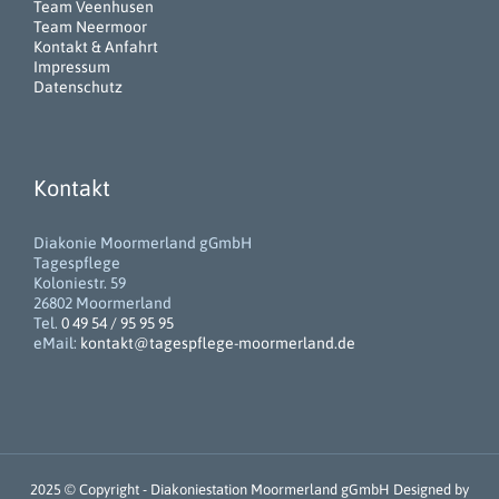
Team Veenhusen
Team Neermoor
Kontakt & Anfahrt
Impressum
Datenschutz
Kontakt
Diakonie Moormerland gGmbH
Tagespflege
Koloniestr. 59
26802 Moormerland
Tel.
0 49 54 / 95 95 95
eMail:
kontakt@tagespflege-moormerland.de
2025 © Copyright -
Diakoniestation Moormerland gGmbH
Designed by