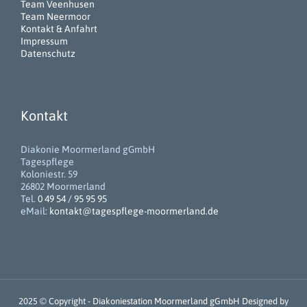
Team Veenhusen
Team Neermoor
Kontakt & Anfahrt
Impressum
Datenschutz
Kontakt
Diakonie Moormerland gGmbH
Tagespflege
Koloniestr. 59
26802 Moormerland
Tel.
0 49 54 / 95 95 95
eMail:
kontakt@tagespflege-moormerland.de
2025 © Copyright -
Diakoniestation Moormerland gGmbH
Designed by