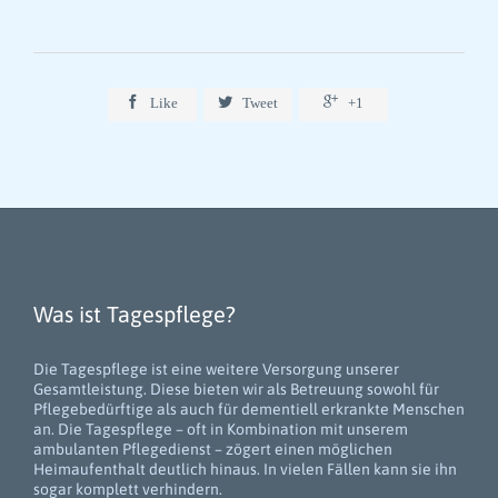



Like
Tweet
+1
Was ist Tagespflege?
Die Tagespflege ist eine weitere Versorgung unserer
Gesamtleistung. Diese bieten wir als Betreuung sowohl für
Pflegebedürftige als auch für dementiell erkrankte Menschen
an. Die Tagespflege – oft in Kombination mit unserem
ambulanten Pflegedienst – zögert einen möglichen
Heimaufenthalt deutlich hinaus. In vielen Fällen kann sie ihn
sogar komplett verhindern.