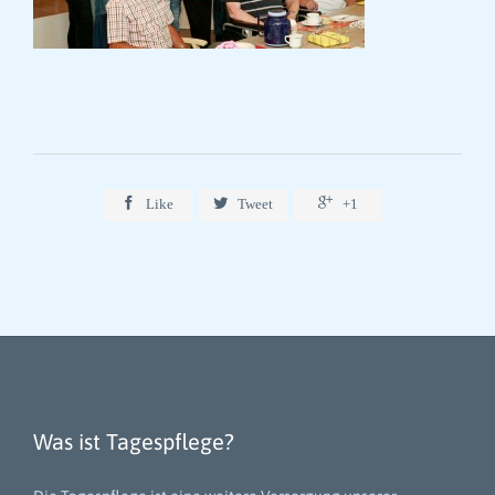



Like
Tweet
+1
Was ist Tagespflege?