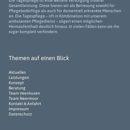
Die Tagespflege ist eine weitere Versorgung unserer
Gesamtleistung. Diese bieten wir als Betreuung sowohl für
Pflegebedürftige als auch für dementiell erkrankte Menschen
an. Die Tagespflege – oft in Kombination mit unserem
ambulanten Pflegedienst – zögert einen möglichen
Heimaufenthalt deutlich hinaus. In vielen Fällen kann sie ihn
sogar komplett verhindern.
Themen auf einen Blick
Aktuelles
Leistungen
Konzept
Beratung
Team Veenhusen
Team Neermoor
Kontakt & Anfahrt
Impressum
Datenschutz