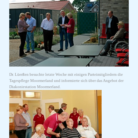
Dr. Lüerßen besuchte letzte Woche mit einigen Parteimitgliedern die
Tagespflege Moormerland und informierte sich über das Angebot der
Diakoniestation Moormerland.