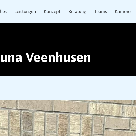
lles
Leistungen
Konzept
Beratung
Teams
Karriere
tuna Veenhusen