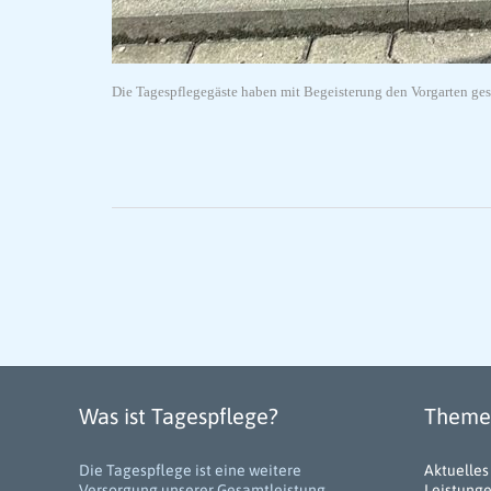
Die Tagespflegegäste haben mit Begeisterung den Vorgarten ge
Was ist Tagespflege?
Themen
Die Tagespflege ist eine weitere
Aktuelles
Versorgung unserer Gesamtleistung.
Leistung