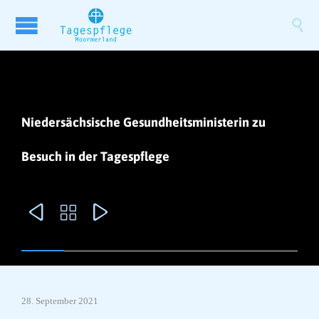

Niedersächsische Gesundheitsministerin zu
Besuch in der Tagespflege



28. September 2021