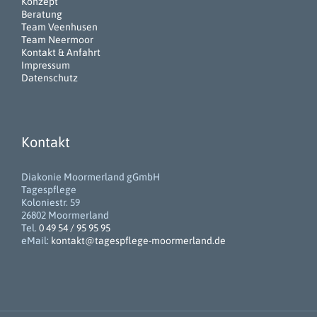
Konzept
Beratung
Team Veenhusen
Team Neermoor
Kontakt & Anfahrt
Impressum
Datenschutz
Kontakt
Diakonie Moormerland gGmbH
Tagespflege
Koloniestr. 59
26802 Moormerland
Tel.
0 49 54 / 95 95 95
eMail:
kontakt@tagespflege-moormerland.de