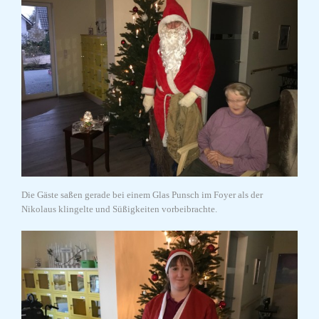
Die Gäste saßen gerade bei einem Glas Punsch im Foyer als der
Nikolaus klingelte und Süßigkeiten vorbeibrachte.