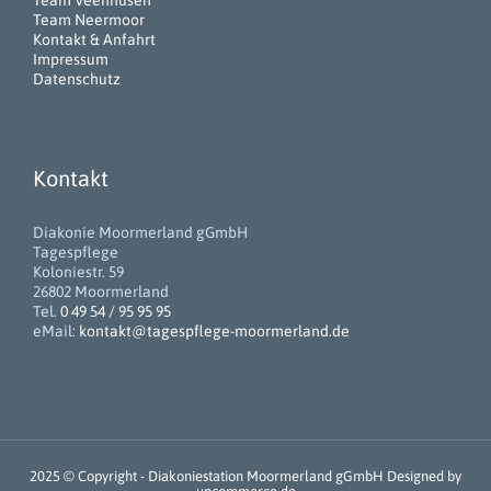
Team Veenhusen
Team Neermoor
Kontakt & Anfahrt
Impressum
Datenschutz
Kontakt
Diakonie Moormerland gGmbH
Tagespflege
Koloniestr. 59
26802 Moormerland
Tel.
0 49 54 / 95 95 95
eMail:
kontakt@tagespflege-moormerland.de
2025 © Copyright -
Diakoniestation Moormerland gGmbH
Designed by