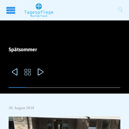

Spätsommer



30. August 2018