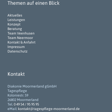
Themen auf einen Blick
Aktuelles
Leistungen
Konzept
Beratung
Team Veenhusen
Team Neermoor
Kontakt & Anfahrt
Impressum
Datenschutz
Kontakt
Diakonie Moormerland gGmbH
Tagespflege
Koloniestr. 59
26802 Moormerland
Tel.
0 49 54 / 95 95 95
eMail:
kontakt@tagespflege-moormerland.de