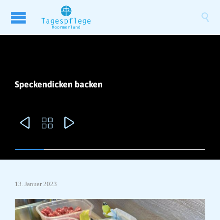

Speckendicken backen



13. Januar 2023