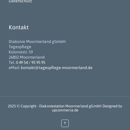
Datenschutz
Kontakt
Diakonie Moormerland gGmbH
Tagespflege
Koloniestr. 59
26802 Moormerland
Tel.
0 49 54 / 95 95 95
eMail:
kontakt@tagespflege-moormerland.de
2025 © Copyright -
Diakoniestation Moormerland gGmbH
Designed by
upcommerce.de
↑