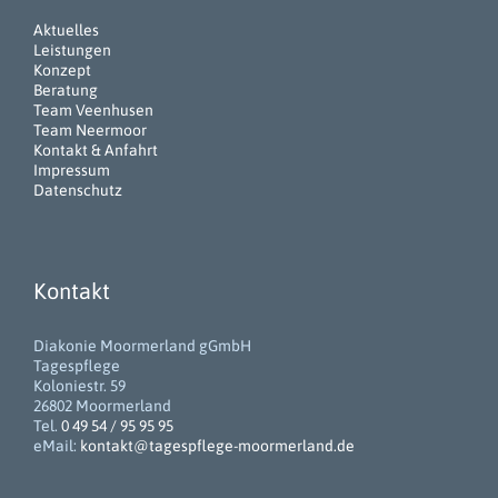
Aktuelles
Leistungen
Konzept
Beratung
Team Veenhusen
Team Neermoor
Kontakt & Anfahrt
Impressum
Datenschutz
Kontakt
Diakonie Moormerland gGmbH
Tagespflege
Koloniestr. 59
26802 Moormerland
Tel.
0 49 54 / 95 95 95
eMail:
kontakt@tagespflege-moormerland.de