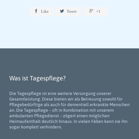



Like
Tweet
+1
Was ist Tagespflege?
Die Tagespflege ist eine weitere Versorgung unserer
Gesamtleistung. Diese bieten wir als Betreuung sowohl für
Pflegebedürftige als auch für dementiell erkrankte Menschen
an. Die Tagespflege – oft in Kombination mit unserem
ambulanten Pflegedienst – zögert einen möglichen
Heimaufenthalt deutlich hinaus. In vielen Fällen kann sie ihn
sogar komplett verhindern.