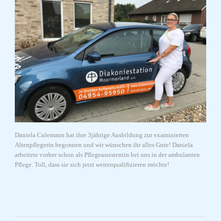
Daniela Culemann hat ihre 3jährige Ausbildung zur examinierten
Altenpflegerin begonnen und wir wünschen ihr alles Gute! Daniela
arbeitete vorher schon als Pflegeassistentin bei uns in der ambulanten
Pflege. Toll, dass sie sich jetzt weiterqualifizieren möchte!