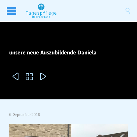

unsere neue Auszubildende Daniela



6. September 2018