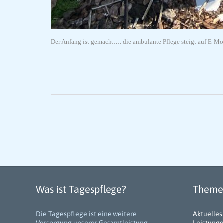
Der Anfang ist gemacht…. die ambulante Pflege steigt auf E-Mo
Was ist Tagespflege?
Themen
Die Tagespflege ist eine weitere
Aktuelles
Versorgung unserer Gesamtleistung.
Leistung