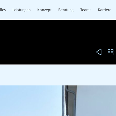
lles
Leistungen
Konzept
Beratung
Teams
Karriere

