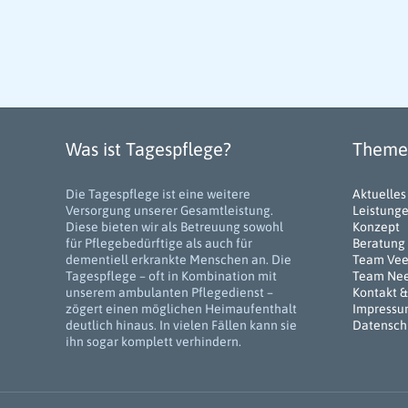
Was ist Tagespflege?
Themen
Die Tagespflege ist eine weitere
Aktuelles
Versorgung unserer Gesamtleistung.
Leistung
Diese bieten wir als Betreuung sowohl
Konzept
für Pflegebedürftige als auch für
Beratung
dementiell erkrankte Menschen an. Die
Team Ve
Tagespflege – oft in Kombination mit
Team Ne
unserem ambulanten Pflegedienst –
Kontakt &
zögert einen möglichen Heimaufenthalt
Impress
deutlich hinaus. In vielen Fällen kann sie
Datensch
ihn sogar komplett verhindern.