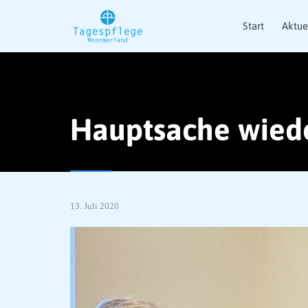
Start
Aktue
Hauptsache wiede
13. Juli 2020