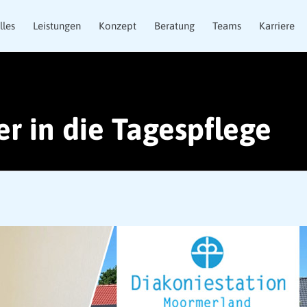
lles
Leistungen
Konzept
Beratung
Teams
Karriere
r in die Tagespflege