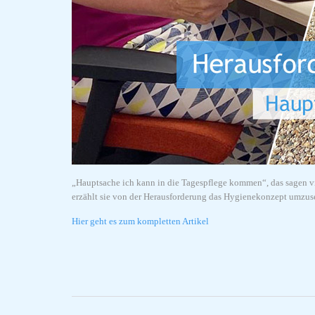
„Hauptsache ich kann in die Tagespflege kommen“, das sagen vi
erzählt sie von der Herausforderung das Hygienekonzept umzuse
Hier geht es zum kompletten Artikel