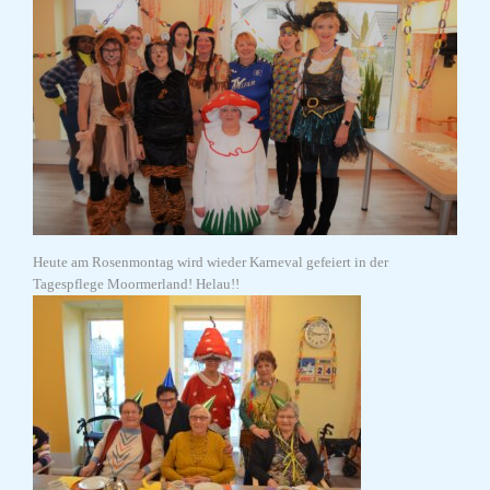
Heute am Rosenmontag wird wieder Karneval gefeiert in der
Tagespflege Moormerland! Helau!!