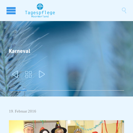

Karneval



19. Februar 2016