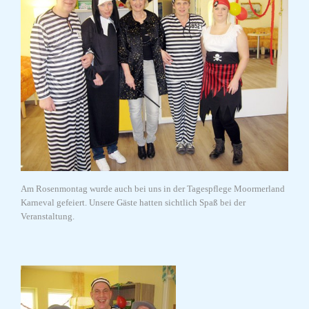
Am Rosenmontag wurde auch bei uns in der Tagespflege Moormerland
Karneval gefeiert. Unsere Gäste hatten sichtlich Spaß bei der
Veranstaltung.