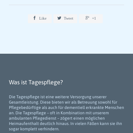



Like
Tweet
+1
Was ist Tagespflege?
Die Tagespflege ist eine weitere Versorgung unserer
Gesamtleistung. Diese bieten wir als Betreuung sowohl für
Pflegebedürftige als auch für dementiell erkrankte Menschen
an. Die Tagespflege – oft in Kombination mit unserem
ambulanten Pflegedienst – zögert einen möglichen
Heimaufenthalt deutlich hinaus. In vielen Fällen kann sie ihn
sogar komplett verhindern.