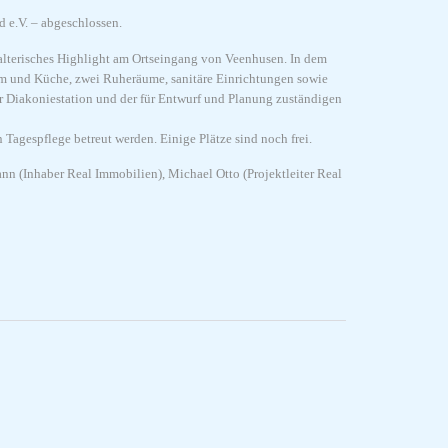
 e.V. – abgeschlossen.
talterisches Highlight am Ortseingang von Veenhusen. In dem
aum und Küche, zwei Ruheräume, sanitäre Einrichtungen sowie
r Diakoniestation und der für Entwurf und Planung zuständigen
Tagespflege betreut werden. Einige Plätze sind noch frei.
nn (Inhaber Real Immobilien), Michael Otto (Projektleiter Real