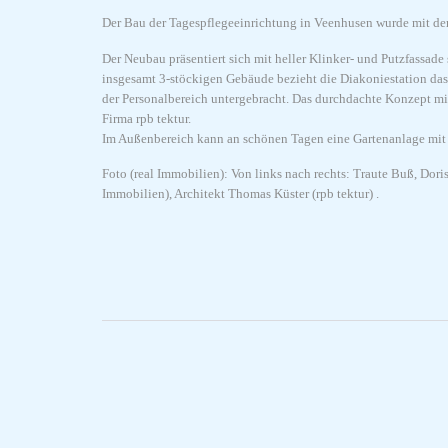
Der Bau der Tagespflegeeinrichtung in Veenhusen wurde mit der
Der Neubau präsentiert sich mit heller Klinker- und Putzfassa
insgesamt 3-stöckigen Gebäude bezieht die Diakoniestation das
der Personalbereich untergebracht. Das durchdachte Konzept mi
Firma rpb tektur.
Im Außenbereich kann an schönen Tagen eine Gartenanlage mit Te
Foto (real Immobilien): Von links nach rechts: Traute Buß, Dor
Immobilien), Architekt Thomas Küster (rpb tektur) .