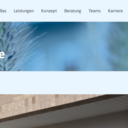
lles
Leistungen
Konzept
Beratung
Teams
Karriere
e