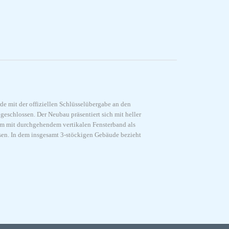
e mit der offiziellen Schlüsselübergabe an den
geschlossen. Der Neubau präsentiert sich mit heller
m mit durchgehendem vertikalen Fensterband als
sen. In dem insgesamt 3-stöckigen Gebäude bezieht