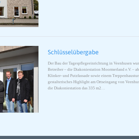
Schlüsselübergabe
Der Bau der Tagespflegeeinrichtung in Veenhusen wurd
Betreiber – die Diakoniestation Moormerland e.V. – ab
Klinker- und Putzfassade sowie einem Treppenhaustur
gestalterisches Highlight am Ortseingang von Veenhu
die Diakoniestation das 335 m2…